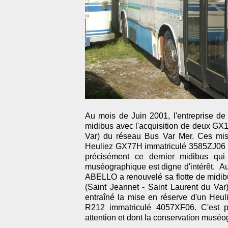
Au mois de Juin 2001, l'entreprise de
midibus avec l'acquisition de deux GX1
Var) du réseau Bus Var Mer. Ces mise
Heuliez GX77H immatriculé 3585ZJ06 e
précisément ce dernier midibus qui 
muséographique est digne d'intérêt. Au 
ABELLO a renouvelé sa flotte de midib
(Saint Jeannet - Saint Laurent du Va
entraîné la mise en réserve d'un Heu
R212 immatriculé 4057XF06. C'est p
attention et dont la conservation muséo