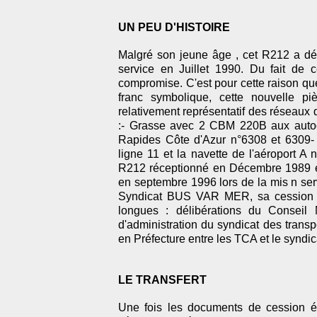
UN PEU D'HISTOIRE
Malgré son jeune âge , cet R212 a d
service en Juillet 1990. Du fait de c
compromise. C'est pour cette raison que
franc symbolique, cette nouvelle p
relativement représentatif des réseaux d
:- Grasse avec 2 CBM 220B aux auto
Rapides Côte d'Azur n°6308 et 6309- 
ligne 11 et la navette de l'aéroport 
R212 réceptionné en Décembre 1989 et
en septembre 1996 lors de la mis n ser
Syndicat BUS VAR MER, sa cession a
longues : délibérations du Conseil
d'administration du syndicat des trans
en Préfecture entre les TCA et le syndi
LE TRANSFERT
Une fois les documents de cession é