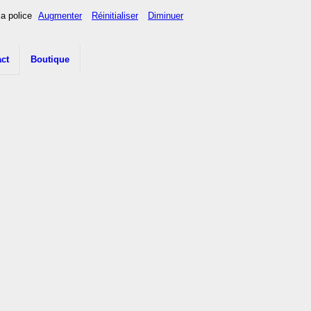
la police
Augmenter
Réinitialiser
Diminuer
ct
Boutique