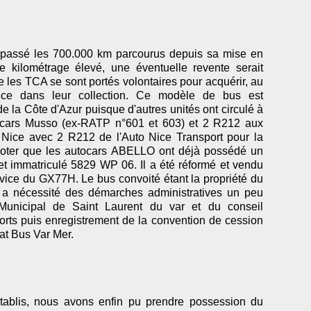
épassé les 700.000 km parcourus depuis sa mise en
e kilométrage élevé, une éventuelle revente serait
 les TCA se sont portés volontaires pour acquérir, au
ièce dans leur collection. Ce modèle de bus est
e la Côte d'Azur puisque d'autres unités ont circulé à
cars Musso (ex-RATP n°601 et 603) et 2 R212 aux
Nice avec 2 R212 de l'Auto Nice Transport pour la
A noter que les autocars ABELLO ont déjà possédé un
 immatriculé 5829 WP 06. Il a été réformé et vendu
vice du GX77H. Le bus convoité étant la propriété du
 nécessité des démarches administratives un peu
 Municipal de Saint Laurent du var et du conseil
ports puis enregistrement de la convention de cession
cat Bus Var Mer.
tablis, nous avons enfin pu prendre possession du