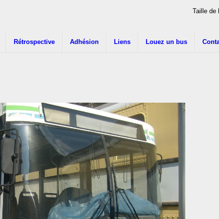
Taille de 
Rétrospective
Adhésion
Liens
Louez un bus
Conta