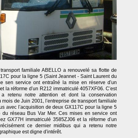
 transport familiale ABELLO a renouvelé sa flotte de
17C pour la ligne 5 (Saint Jeannet - Saint Laurent du
 sen service ont entraîné la mise en réserve d'un
t la réforme d'un R212 immatriculé 4057XF06. C'est
a retenu notre attention et dont la conservation
mois de Juin 2001, l'entreprise de transport familiale
us avec l'acquisition de deux GX117C pour la ligne 5
r) du réseau Bus Var Mer. Ces mises en service ont
liez GX77H immatriculé 3585ZJ06 et la réforme d'un
récisément ce dernier midibus qui a retenu notre
graphique est digne d'intérêt.